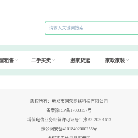
屋租售
二手买卖
搬家货运
家政家装
版权所有：新郑市网荣网络科技有限公司
备案豫ICP备17003157号
增值电信业务经营许可证号：豫B2-20201613
豫公网安备41018402000255号