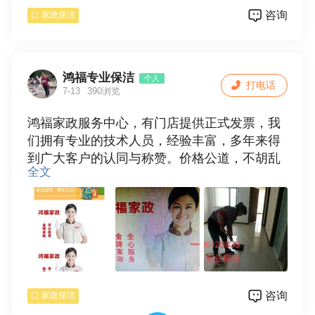
价廉满意后付款】
咨询
家政保洁
需要请拨打服务电话
鸿福专业保洁
个人
打电话
7-13
390浏览
鸿福家政服务中心，有门店提供正式发票，我
们拥有专业的技术人员，经验丰富，多年来得
到广大客户的认同与称赞。价格公道，不胡乱
全文
收费，质优价廉，满意后付款，诚信合作。
服务项目：
1，专业承接家庭〔单位〕保洁，新房开荒保
洁，旧居保洁，家庭保洁包括擦玻璃，门窗，
地面清洁，地角线，厨房，卫生间等保洁（烟
机灯:具不包括），厂房，学校及商场保洁，物
咨询
家政保洁
业保洁。