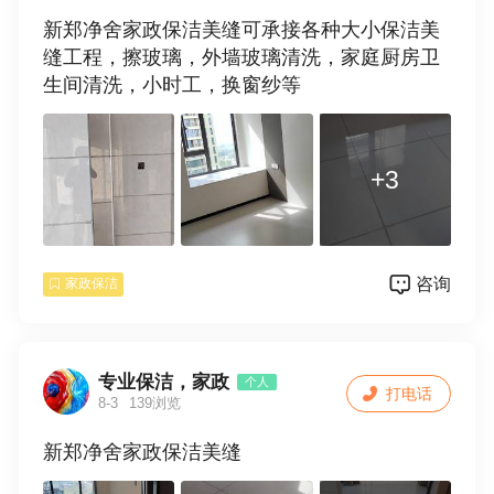
新郑净舍家政保洁美缝可承接各种大小保洁美
缝工程，擦玻璃，外墙玻璃清洗，家庭厨房卫
生间清洗，小时工，换窗纱等
+3
咨询
家政保洁
专业保洁，家政
个人
打电话
8-3
139浏览
新郑净舍家政保洁美缝