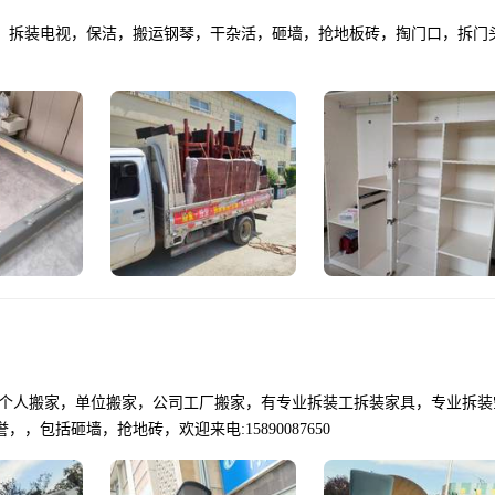
，拆装电视，保洁，搬运钢琴，干杂活，砸墙，抢地板砖，掏门口，拆门
包括砸墙，抢地砖，欢迎来电:15890087650