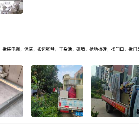
，拆装电视，保洁，搬运钢琴，干杂活，砸墙，抢地板砖，掏门口，拆门