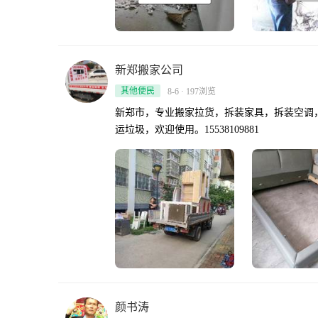
新郑搬家公司
其他便民
8-6 · 197浏览
新郑市，专业搬家拉货，拆装家具，拆装空调
运垃圾，欢迎使用。15538109881
颜书涛