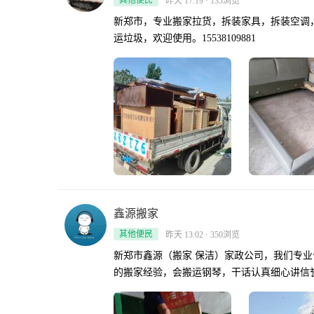
其他便民
昨天 17:19 · 135浏览
新郑市，专业搬家拉货，拆装家具，拆装空调
运垃圾，欢迎使用。15538109881
鑫源搬家
其他便民
昨天 13:02 · 350浏览
新郑市鑫源（搬家 保洁）家政公司，我们专业个人搬家，单位搬家，公司工厂搬家，有专业拆装工拆装家具，专业拆装空调，有丰富
的搬家经验，会搬运钢琴，干话认真细心讲信誉，，