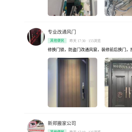
专业改通风门
其他便民
昨天 17:30 · 155浏览
修换门锁，防盗门改通风窗，装修前后换门，
新郑搬家公司