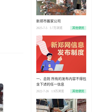
新郑市搬家公司
2025-7-5
5.7万浏览
其他便民
一、总则 所有的发布内容不得包
含下述的任一信息
2022-7-26
1.9万浏览
其他便民