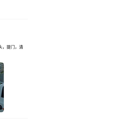
头，提门，清