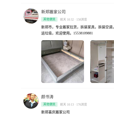
新郑搬家公司
其他便民
前天 10:32 · 158浏览
新郑市，专业搬家拉货，拆装家具，拆装空调
运垃圾，欢迎使用。15538109881
颜书涛
其他便民
前天 10:13 · 176浏览
新郑喜庆搬家公司