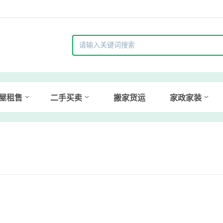
屋租售
二手买卖
搬家货运
家政家装