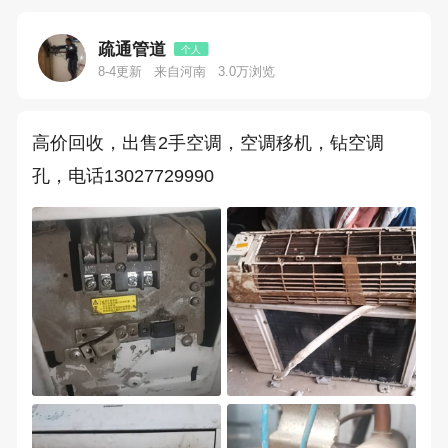
疏通管道
个人
8-4更新
来自河南
3.0万浏览
高价回收，出售2手空调，空调移机，钻空调
孔，电话13027729990